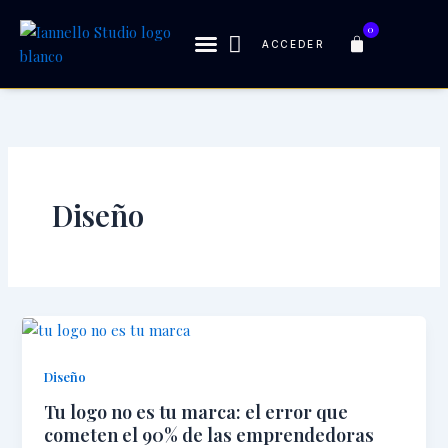
Ir
0
al
Carrito
ACCEDER
contenido
Diseño
Diseño
Tu logo no es tu marca: el error que
cometen el 90% de las emprendedoras