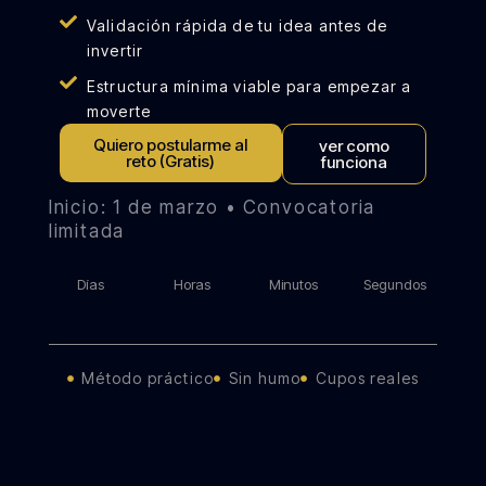
Validación rápida de tu idea antes de
invertir
Estructura mínima viable para empezar a
moverte
Quiero postularme al
ver como
reto (Gratis)
funciona
Inicio: 1 de marzo • Convocatoria
limitada
Días
Horas
Minutos
Segundos
Método práctico
Sin humo
Cupos reales